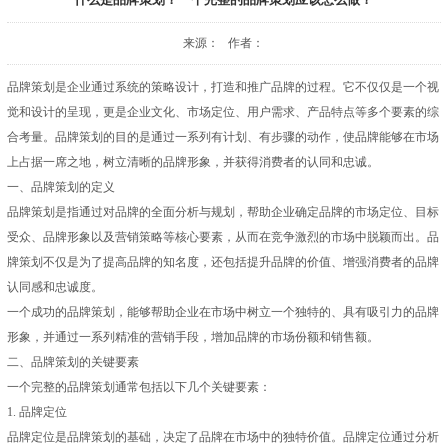
来源： 作者：
品牌策划是企业通过系统的策略设计，打造和推广品牌的过程。它不仅仅是一个视
觉和设计的呈现，更是企业文化、市场定位、用户需求、产品特点等多个要素的综
合考量。品牌策划的目的是通过一系列有计划、有步骤的动作，使品牌能够在市场
上占据一席之地，树立清晰的品牌形象，并获得消费者的认同和忠诚。
一、品牌策划的定义
品牌策划是指通过对品牌的全面分析与规划，帮助企业确定品牌的市场定位、目标
受众、品牌形象以及营销策略等核心要素，从而在竞争激烈的市场中脱颖而出。品
牌策划不仅是为了提高品牌的知名度，还包括提升品牌的价值、增强消费者的品牌
认同感和忠诚度。
一个成功的品牌策划，能够帮助企业在市场中树立一个独特的、具有吸引力的品牌
形象，并通过一系列精准的营销手段，增加品牌的市场份额和销售额。
二、品牌策划的关键要素
一个完整的品牌策划通常包括以下几个关键要素：
1. 品牌定位
品牌定位是品牌策划的基础，决定了品牌在市场中的独特价值。品牌定位通过分析