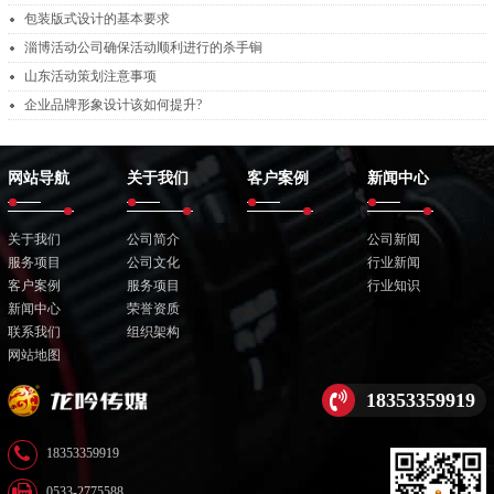
包装版式设计的基本要求
淄博活动公司确保活动顺利进行的杀手锏
山东活动策划注意事项
企业品牌形象设计该如何提升?
网站导航
关于我们
客户案例
新闻中心
关于我们
公司简介
公司新闻
服务项目
公司文化
行业新闻
客户案例
服务项目
行业知识
新闻中心
荣誉资质
联系我们
组织架构
网站地图
18353359919
18353359919
0533-2775588