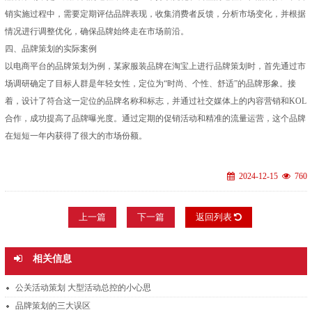
销实施过程中，需要定期评估品牌表现，收集消费者反馈，分析市场变化，并根据
情况进行调整优化，确保品牌始终走在市场前沿。
四、品牌策划的实际案例
以电商平台的品牌策划为例，某家服装品牌在淘宝上进行品牌策划时，首先通过市
场调研确定了目标人群是年轻女性，定位为“时尚、个性、舒适”的品牌形象。接
着，设计了符合这一定位的品牌名称和标志，并通过社交媒体上的内容营销和KOL
合作，成功提高了品牌曝光度。通过定期的促销活动和精准的流量运营，这个品牌
在短短一年内获得了很大的市场份额。
2024-12-15
760
上一篇
下一篇
返回列表
相关信息
公关活动策划 大型活动总控的小心思
品牌策划的三大误区