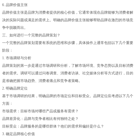
6. 品牌价值主张
品牌价值主张是品牌为消费者提供的核心价值，它通常体现在品牌能够为消费者解
决的实际问题或满足的需求上。明确的品牌价值主张能够帮助品牌在激烈的市场竞
争中脱颖而出。
三、如何进行一个完整的品牌策划？
一个完整的品牌策划需要有系统的思维和步骤，具体操作上通常包括以下几个重要
阶段：
1. 市场调研与分析
品牌策划的第一步是通过市场调研和分析，了解市场环境、竞争态势以及目标消费
者的需求。调研可以通过问卷调查、消费者访谈、社交媒体分析等方式进行，目的
是准确把握市场趋势、消费者痛点和竞争者策略。
2. 明确品牌定位
基于市场调研的结果，明确品牌的市场定位和目标受众。品牌定位应考虑以下几个
方面：
市场需求：目标市场对哪些产品或服务有需求？
品牌差异化：品牌与竞争者相比有何独特之处？
目标受众：品牌服务的是哪些群体？他们的需求和偏好是什么？
3. 确定品牌核心价值