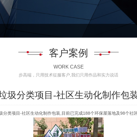
客户案例
WORK CASE
步高端，只用技术征服客户,我们只用作品和实力说话
垃圾分类项目-社区生动化制作包
22垃圾分类项目-社区生动化制作包装,目前已完成188个环保屋落地及98个