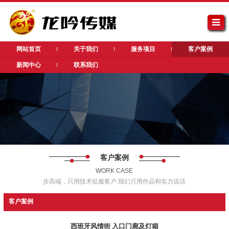
网站首页
关于我们
服务项目
客户案例
新闻中心
联系我们
客户案例
WORK CASE
步高端，只用技术征服客户,我们只用作品和实力说话
客户案例
西班牙风情街 入口门廊及灯箱